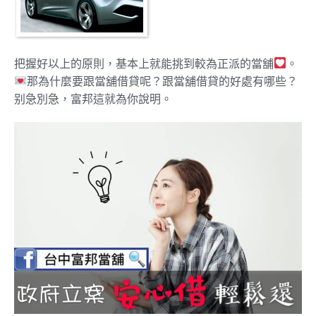
把握好以上的原則，基本上就能挑到較為正派的當舖
。
那為什麼要跟當舖借貸呢？跟當舖借貸的好處有哪些？
别急別急，富邦這就為你說明。