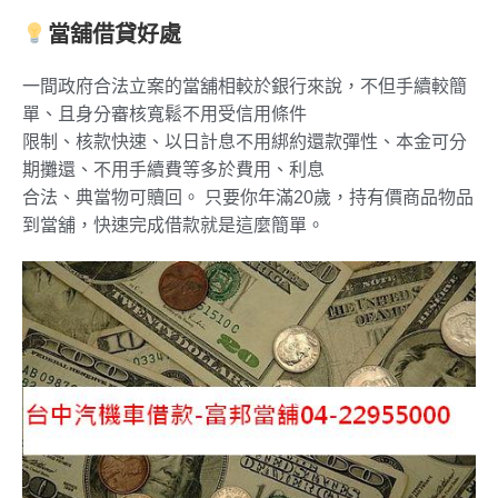
當舖借貸好處
一間政府合法立案的當舖相較於銀行來說，不但手續較簡
單、且身分審核寬鬆不用受信用條件
限制、核款快速、以日計息不用綁約還款彈性、本金可分
期攤還、不用手續費等多於費用、利息
合法、典當物可贖回。 只要你年滿20歲，持有價商品物品
到當舖，快速完成借款就是這麼簡單。