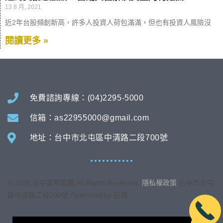
13 8 月, 2021
近2年台股頻創新高，許多人投資人荷包滿滿，但也有投資人風險沒
閱讀更多 »
免費諮詢專線：(04)2295-5000
信箱：as22955000@gmail.com
地址：台中市北屯區中清路二段700號
©
2026
台中富邦當舖 All Rights Reserved.
隱私權政策
台中市
北屯
區中清路二段700號
Optimized by 玩構