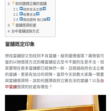
如何選擇正確的當舖
政府合法立案
收費合法
資訊透明 有口碑
當舖借貸好處
台中當鋪諮詢方式
當舖既定印象
想找當舖卻又怕找到不肖當舖，碰到還債循環？萬物皆可
當的以物借貸方式的確當鋪從古至今不變的生意手法，但
其實現在很多當鋪都已經煥然一新，且經過政府合法立案
的當舖，更是有加分的保障。富邦今天就教大家萬一需要
與當舖借貸時，該如何選擇政府立案合法的當舖？以及
台
中當舖
借貸的好處有哪些？