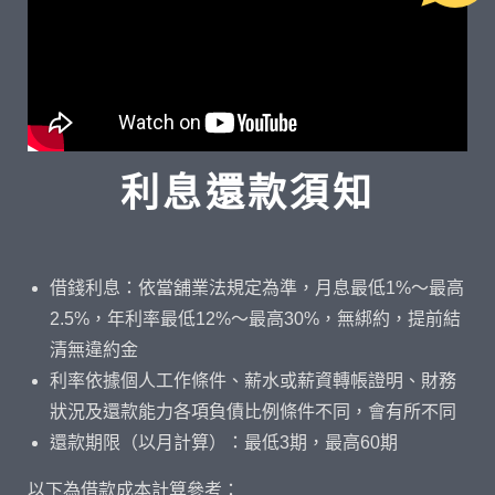
利息還款須知
借錢利息：依當舖業法規定為準，月息最低1%～最高
2.5%，年利率最低12%～最高30%，無綁約，提前結
清無違約金
利率依據個人工作條件、薪水或薪資轉帳證明、財務
狀況及還款能力各項負債比例條件不同，會有所不同
還款期限（以月計算）：最低3期，最高60期
以下為借款成本計算參考：