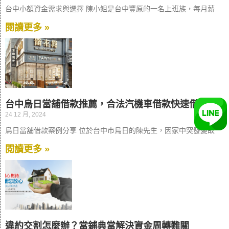
台中小額資金需求與選擇 陳小姐是台中豐原的一名上班族，每月薪
閱讀更多 »
台中烏日當舖借款推薦，合法汽機車借款快速借
24 12 月, 2024
烏日當舖借款案例分享 位於台中市烏日的陳先生，因家中突發變故
閱讀更多 »
違約交割怎麼辦？當鋪典當解決資金周轉難關