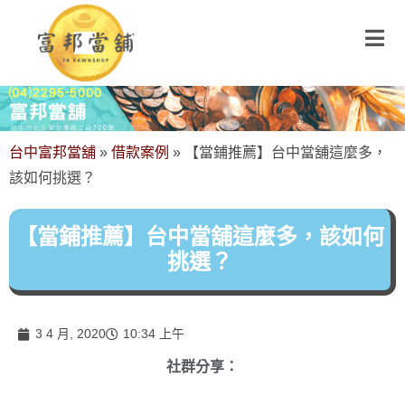
台中富邦當舖
»
借款案例
»
【當鋪推薦】台中當舖這麼多，
該如何挑選？
【當鋪推薦】台中當舖這麼多，該如何
挑選？
3 4 月, 2020
10:34 上午
社群分享：