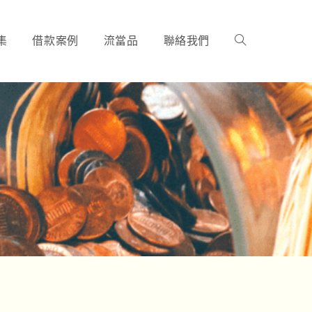
集
借款案例
流當品
聯絡我們