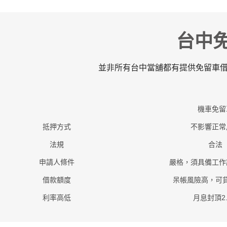
台中
並非所有台中當舖都有提供免留車
機車免留
抵押方式
不影響正常
法規
合法
申請人條件
嚴格，須具備工作
借款額度
呆帳風險高，可
利率高低
月息封頂2.