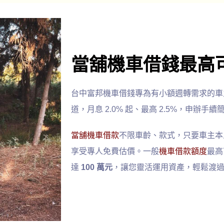
額度
當舖機車借錢最高可
台中富邦機車借錢專為有小額週轉需求的車
道，月息 2.0% 起、最高 2.5%，申辦手
當舖機車借款
不限車齡、款式，只要車主本
享受專人免費估價。一般
機車借款額度
最高
達
100 萬元
，讓您靈活運用資產，輕鬆渡