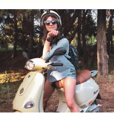
法低利、高