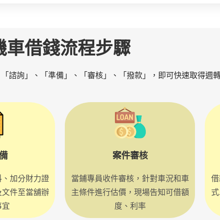
機車借錢流程步驟
：「諮詢」、「準備」、「審核」、「撥款」，即可快速取得週
備
案件審核
料、加分財力證
當鋪專員收件審核，針對車況和車
借
及文件至當舖辦
主條件進行估價，現場告知可借額
式
事宜
度、利率