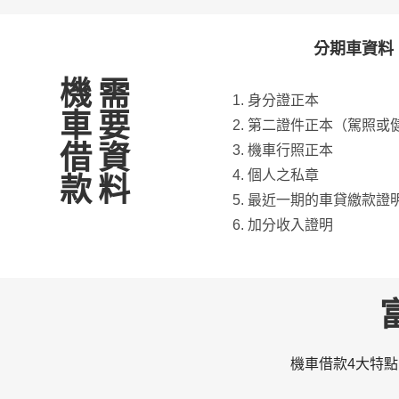
分期車資料
機車借款
需要資料
身分證正本
第二證件正本（駕照或
機車行照正本
個人之私章
最近一期的車貸繳款證
加分收入證明
機車借款4大特