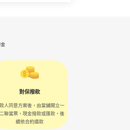
轉金
對保撥款
款人同意方案後，由當舖開立一
二聯當票，現金撥款或匯款，後
續依合約還款