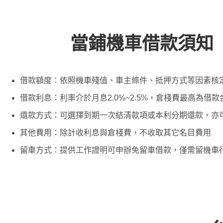
當鋪機車借款須知
借款額度：依照機車殘值、車主條件、抵押方式等因素核
借款利息：利率介於月息2.0%~2.5%，倉棧費最高為借款金
還款方式：可選擇到期一次結清款項或本利分期還款，亦
其他費用：除計收利息與倉棧費，不收取其它名目費用
留車方式：提供工作證明可申辦免留車借款，僅需留機車