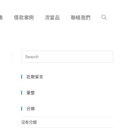
集
借款案例
流當品
聯絡我們
近期留言
彙整
分類
沒有分類