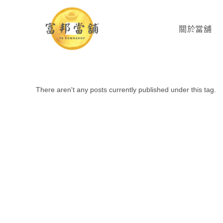
關於當舖
There aren't any posts currently published under this tag.