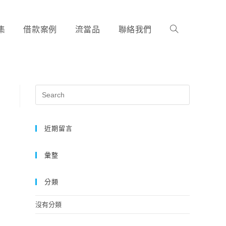
集
借款案例
流當品
聯絡我們
近期留言
彙整
分類
沒有分類