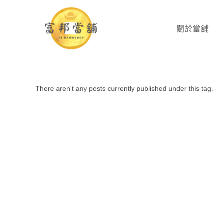
關於當舖
There aren't any posts currently published under this tag.