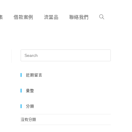
集
借款案例
流當品
聯絡我們
近期留言
彙整
分類
沒有分類