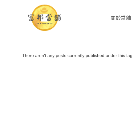
關於當舖
There aren't any posts currently published under this tag.