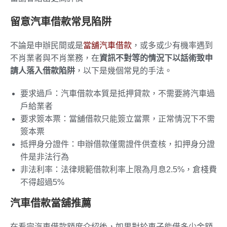
留意汽車借款常見陷阱
不論是申辦民間或是
當舖汽車借款
，或多或少有機率遇到
不肖業者與不肖業務，在
資訊不對等的情況下以話術致申
請人落入借款陷阱
，以下是幾個常見的手法。
要求過戶：汽車借款本質是抵押貸款，不需要將汽車過
戶給業者
要求簽本票：當舖借款只能簽立當票，正常情況下不需
簽本票
抵押身分證件：申辦借款僅需證件供查核，扣押身分證
件是非法行為
非法利率：法律規範借款利率上限為月息2.5%，倉棧費
不得超過5%
汽車借款當舖推薦
在看完汽車借款額度介紹後，如果對於車子能借多少金額