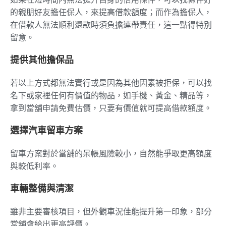
的親朋好友擔任保人，來提高借款額度；而作為擔保人，
在借款人無法順利還款時須負擔連帶責任，這一點得特別
留意。
提供其他擔保品
若以上方式都無法實行或是因為其他因素被拒保，可以找
名下或家裡任何有價值的物品，如手機、黃金、精品等，
拿到當舖申請免費估價，只要有價值就可提高借款額度。
選擇汽車留車方案
留車方案對於當舖的呆帳風險較小，自然能爭取更高額度
與較低利率。
車輛整備與清潔
雖非主要審核項目，但外觀車況佳能提升第一印象，部分
當舖會給出更高評價。