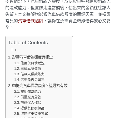
多數情況下，汽車借款的額度，取決於車輛殘值與借款人
的還款能力。但實際走進當舖後，估出來的金額往往讓人
失望。本文將解說影響汽車借款額度的關鍵因素，並揭露
常見的
汽車借款陷阱
，讓你在急需資金時能借得安心又安
全。
Table of Contents
影響汽車借款額度有哪些
信用與負債狀況
車輛本身價值
借款人還款能力
汽車是否免留車
想提高汽車借款額度？這幾招有效
證明償還能力
償還原有貸款
提供保人作保
提供其他擔保品
選擇汽車留車方案