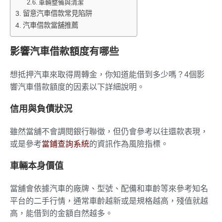
車輛整備與清潔
留意汽車借款常見陷阱
汽車借款當舖推薦
影響汽車借款額度有哪些
想抵押汽車來取得周轉金，你知道能借到多少嗎？4個影
響汽車借款額度的因素以下詳細說明。
信用與負債狀況
雖然當舖不會調閱銀行聯徵，但仍會參考以往還款表現，
或是參考
當鋪查詢系統
的資訊作為風險指標。
車輛本身價值
當舖會依據汽車的廠牌、型號、配備和車齡等來參考知名
平台的二手行情，通常車齡越新或是規格越高，殘值就越
高，能借到的金額自然越多。