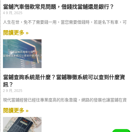
當舖汽車借款常見問題，借錢找當舖還是銀行？
4 9 月, 2025
人生在世，免不了需要錢一用，當您需要借錢時，若是名下有車，可
閱讀更多 »
當鋪查詢系統是什麼？當鋪聯徵系統可以查到什麼資
訊？
2 9 月, 2025
現代當鋪經營已經往專業度高的形象靠攏，網路的發展也讓當鋪在資
閱讀更多 »