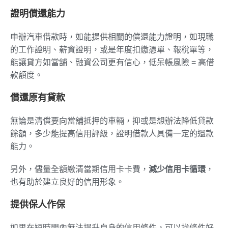
證明償還能力
申辦汽車借款時，如能提供相關的償還能力證明，如現職
的工作證明、薪資證明，或是年度扣繳憑單、報稅單等，
能讓貸方如當舖、融資公司更有信心，低呆帳風險 = 高借
款額度。
償還原有貸款
無論是清償要向當舖抵押的車輛，抑或是想辦法降低貸款
餘額，多少能提高信用評級，證明借款人具備一定的還款
能力。
另外，儘量全額繳清當期信用卡卡費，
減少信用卡循環
，
也有助於建立良好的信用形象。
提供保人作保
如果在短時間內無法提升自身的信用條件，可以找條件好