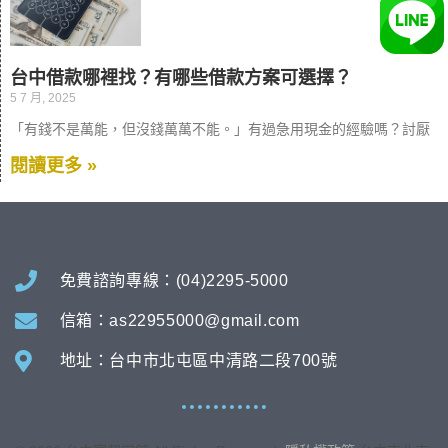
台中借款哪裡找？有哪些借款方案可選擇？
5 7 月, 2025
「有錢不是萬能，但沒錢萬萬不能。」有過急用現金的經驗嗎？討厭
閱讀更多 »
免費諮詢專線：(04)2295-5000
信箱：as22955000@gmail.com
地址：台中市北屯區中清路二段700號