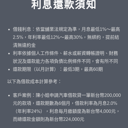
利息還款須知
借錢利息：依當舖業法規定為準，月息最低1%～最高
2.5%，年利率最低12%～最高30%，無綁約，提前結
清無違約金
利率依據個人工作條件、薪水或薪資轉帳證明、財務
狀況及還款能力各項負債比例條件不同，會有所不同
還款期限（以月計算）：最低3期，最高60期
以下為借款成本計算參考：
客戶案例：陳小姐申請汽車借款貸一筆新台幣200,000
元的款項，還款期數為6個月，借款利率為月息2.0%
（年利率24%），利息每月繳額度為新台幣4,000元，
而總還款金額則為新台幣224,000元